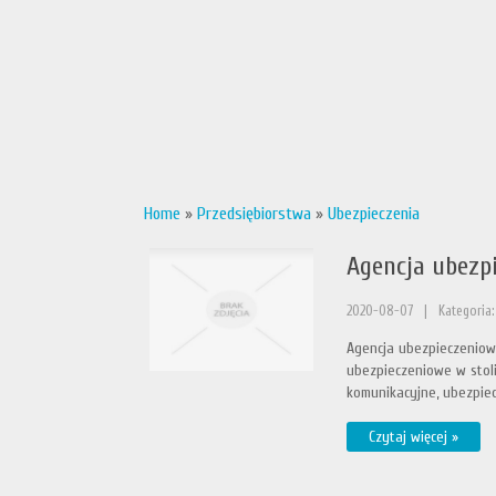
Home
»
Przedsiębiorstwa
»
Ubezpieczenia
Agencja ubezp
2020-08-07
|
Kategoria:
Agencja ubezpieczeniow
ubezpieczeniowe w stoli
komunikacyjne, ubezpiec
Czytaj więcej »