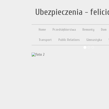
Ubezpieczenia - felic
Home
Przedsiębiorstwa
Remonty
Dom
Transport
Public Relations
Gimnastyka