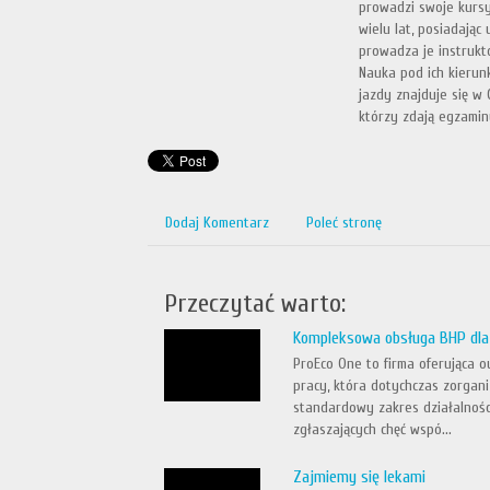
prowadzi swoje kursy
wielu lat, posiadając
prowadza je instrukt
Nauka pod ich kierunk
jazdy znajduje się w 
którzy zdają egzamin
Dodaj Komentarz
Poleć stronę
Przeczytać warto:
Kompleksowa obsługa BHP dla
ProEco One to firma oferująca o
pracy, która dotychczas zorgani
standardowy zakres działalnośc
zgłaszających chęć wspó...
Zajmiemy się lekami