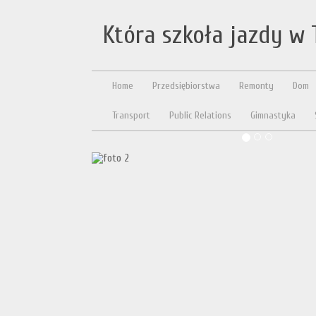
Która szkoła jazdy w 
Home
Przedsiębiorstwa
Remonty
Dom
Transport
Public Relations
Gimnastyka