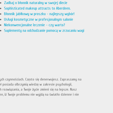
Zadbaj o błonnik naturalny w swojej diecie
Sophisticated makeup attracts to Aberdeen.
Błonnik jabłkowy w proszku - najlepszy wybór!
Usługi kosmetyczne w profesjonalnym salonie
Niekonwencjonalne leczenie - czy warto?
Suplementy na odchudzanie pomocą w zrzucaniu wagi
nych czynnościach. Często się denerwujesz. Zapraszamy na
 posiada olbrzymią wiedzę w zakresie psychologii,
 rozwiązania, a Twoje życie zmieni się na lepsze. Nasz
n, iż Twoje problemu nie wyjdą na światło dzienne i nie