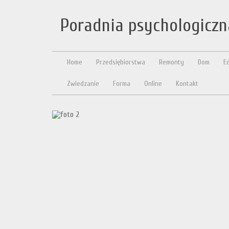
Poradnia psychologicz
Home
Przedsiębiorstwa
Remonty
Dom
E
Zwiedzanie
Forma
Online
Kontakt