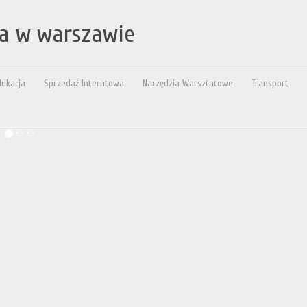
na w warszawie
dukacja
Sprzedaż Interntowa
Narzędzia Warsztatowe
Transport