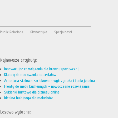
Public Relations
Gimnastyka
Specjalności
Najnowsze artykuły:
Innowacyjne rozwiązania dla branży spożywczej
Klamry do mocowania materiałów
Armatura stalowa zaciskowa - wytrzymała i funkcjonalna
Fronty do mebli kuchennych - nowoczesne rozwiązania
Sukienki hurtowe dla biznesu online
Idealna hulajnoga dla maluchów
Losowo wybrane: