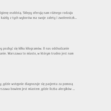
gienę osobistą. Sklepy oferują nam różnego rodzaju
e każdy z tych wyborów ma swoje zalety i zwolenniczk...
y pozbyć się kilku kilogramów. U nas odchudzanie
anie. Warszawa to miasto, w którym trudno jest nam
y ,gdzie wstępnie diagnozuje się pacjenta za pomocą
rszawa bowiem jest miastem ,gdzie liczba alergików ...