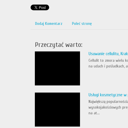
Dodaj Komentarz
Poleć stronę
Przeczytać warto:
Usuwanie cellulitu, Kr
Cellulit to zmora wielu 
na udach i pośladkach, a
Usługi kosmetyczne w 
Największą popularności
wysokojakościowych prep
na at...