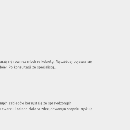
rżą się również młodsze kobiety. Najczęściej pojawia się
ów. Po konsultacji ze specjalistą...
ólnych zabiegów korzystają ze sprawdzonych,
u twarzy i całego ciała w zdecydowanym stopniu zyskuje