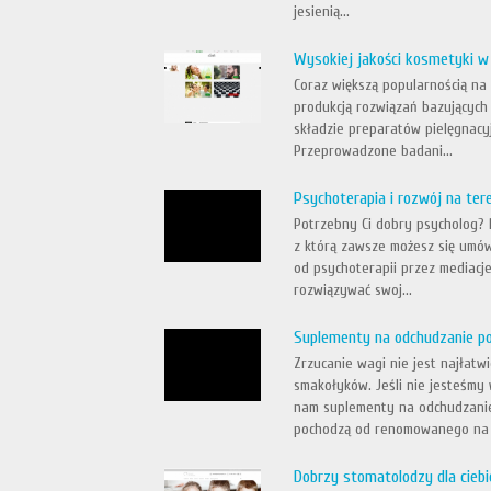
jesienią...
Wysokiej jakości kosmetyki w
Coraz większą popularnością na 
produkcją rozwiązań bazujących
składzie preparatów pielęgnacy
Przeprowadzone badani...
Psychoterapia i rozwój na ter
Potrzebny Ci dobry psycholog? 
z którą zawsze możesz się umów
od psychoterapii przez mediacje
rozwiązywać swoj...
Suplementy na odchudzanie p
Zrzucanie wagi nie jest najłatw
smakołyków. Jeśli nie jesteśmy
nam suplementy na odchudzani
pochodzą od renomowanego na r
Dobrzy stomatolodzy dla ciebi