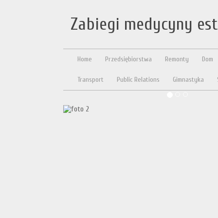
Zabiegi medycyny est
Home
Przedsiębiorstwa
Remonty
Dom
Transport
Public Relations
Gimnastyka