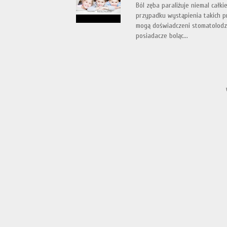
Ból zęba paraliżuje niemal całk
przypadku wystąpienia takich p
mogą doświadczeni stomatolodzy
posiadacze boląc...