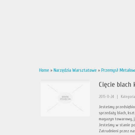
Home
»
Narzędzia Warsztatowe
»
Przemysł Metalow
Cięcie blach
2015-11-24
|
Kategori
Jesteśmy przedsiębio
sprzedaży blach, ks
magazyn towarowy, ja
Jesteśmy w stanie p
Zatrudnieni przez na