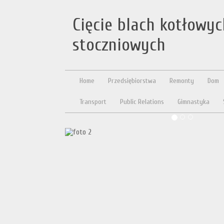
Cięcie blach kotłowy
stoczniowych
Home
Przedsiębiorstwa
Remonty
Dom
Transport
Public Relations
Gimnastyka