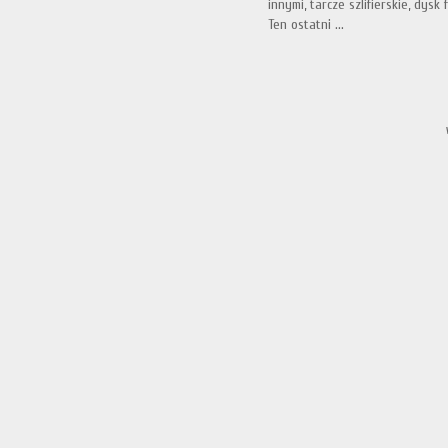
innymi, tarcze szlifierskie, dys
Ten ostatni ...