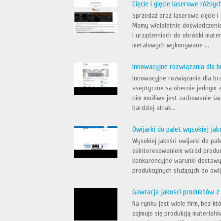
Cięcie i gięcie laserowe różnyc
Sprzedaż oraz laserowe cięcie i
Mamy wieloletnie doświadczenie
i urządzeniach do obróbki mater
metalowych wykonywane ...
Innowacyjne rozwiązania dla 
Innowacyjne rozwiązania dla bra
aseptyczne są obecnie jednym z
nim możliwe jest zachowanie świ
bardziej atrak...
Owijarki do palet wysokiej jak
Wysokiej jakości owijarki do pa
zainteresowaniem wśród produ
konkurencyjne warunki dostawy 
produkcyjnych służących do owij
Gawracja jakosci produktów 
Na rynku jest wiele firm, bez kt
zajmuje się produkcją materiałó