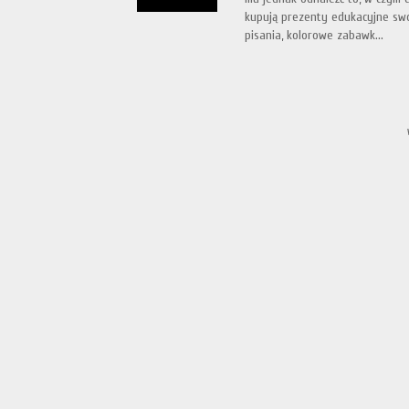
kupują prezenty edukacyjne swo
pisania, kolorowe zabawk...