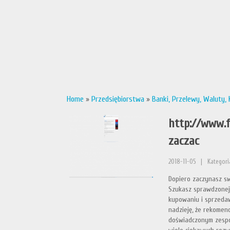
Home
»
Przedsiębiorstwa
»
Banki, Przelewy, Waluty,
http://www.f
zaczac
2018-11-05
|
Kategori
Dopiero zaczynasz s
Szukasz sprawdzonej 
kupowaniu i sprzedaw
nadzieję, że rekomen
doświadczonym zespo