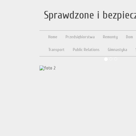
Sprawdzone i bezpiec
Home
Przedsiębiorstwa
Remonty
Dom
Transport
Public Relations
Gimnastyka