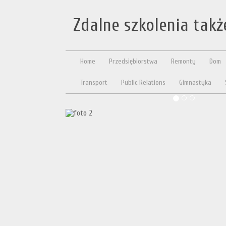
Zdalne szkolenia tak
Home
Przedsiębiorstwa
Remonty
Dom
Transport
Public Relations
Gimnastyka