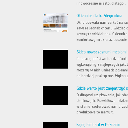
i nowoczesne miasto, dlatego ...
Okiennice dla każdego okna
Okno pozwala nam zerkać na świ
zawsze jednak chcemy widzieć co
zewnątrz widział nas. Okiennic
komfortowy mrok oraz poczucie 
Sklep nowoczesnymi meblami 
Polecamy państwu bardzo funkcj
wykonujemy z najlepszych jakoś
możemy w nich umieścić pojemni
najbardziej praktyczne. Wykonuj
Gdzie warto jest zaopatrzyć 
O długości użytkowania, jak rów
słuchowych. Prawidłowe działan
w stanie zaoferować nam przedsi
produktową to mamy t...
Fajny lombard w Poznaniu