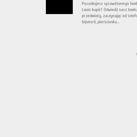
Poszukujesz sprawdzonego lomb
tanio kupić? Odwiedź nasz lomb
przedmioty, zaczynając od telef
biżuterii, pierścionka...