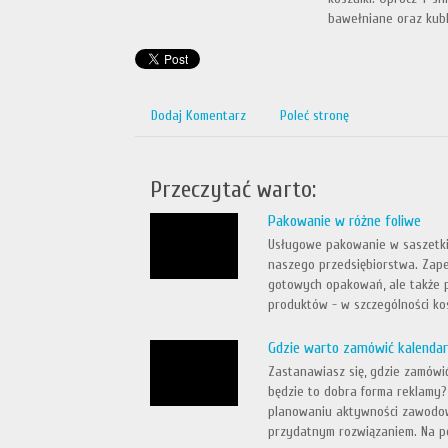
bawełniane oraz kubk
Dodaj Komentarz
Poleć stronę
Przeczytać warto:
Pakowanie w różne foliwe
Usługowe pakowanie w saszetki
naszego przedsiębiorstwa. Zap
gotowych opakowań, ale także 
produktów - w szczególności kos
Gdzie warto zamówić kalendar
Zastanawiasz się, gdzie zamówi
będzie to dobra forma reklamy
planowaniu aktywności zawodowy
przydatnym rozwiązaniem. Na po