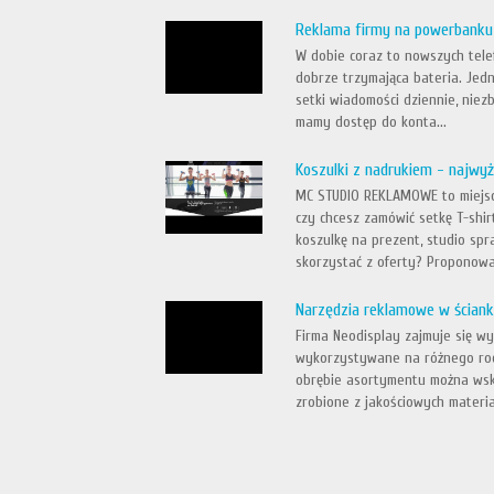
Reklama firmy na powerbanku
W dobie coraz to nowszych tele
dobrze trzymająca bateria. Jedn
setki wiadomości dziennie, niez
mamy dostęp do konta...
Koszulki z nadrukiem - najwyż
MC STUDIO REKLAMOWE to miejsce
czy chcesz zamówić setkę T-shi
koszulkę na prezent, studio spr
skorzystać z oferty? Proponowa
Narzędzia reklamowe w ścian
Firma Neodisplay zajmuje się 
wykorzystywane na różnego rod
obrębie asortymentu można wsk
zrobione z jakościowych materia