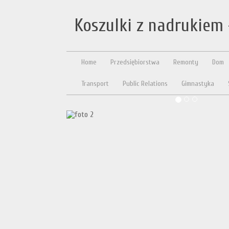
Koszulki z nadrukiem 
Home
Przedsiębiorstwa
Remonty
Dom
Transport
Public Relations
Gimnastyka