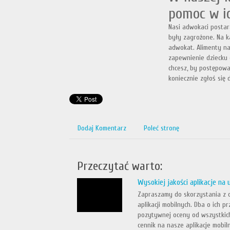
pomoc w ic
Nasi adwokaci postara
były zagrożone. Na 
adwokat. Alimenty na
zapewnienie dziecku g
chcesz, by postępowa
koniecznie zgłoś się
Dodaj Komentarz
Poleć stronę
Przeczytać warto:
Wysokiej jakości aplikacje na
Zapraszamy do skorzystania z of
aplikacji mobilnych. Dba o ich
pozytywnej oceny od wszystkich
cennik na nasze aplikacje mobiln