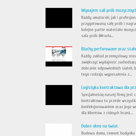
Wynajem sali prób muzycznyc
Każdy amatorski, jak i profesj
przygotowaną salę prób i nagrań
kolejne partie materiału muzy
sala prób (Wrocła...
Blachy perforowane oraz stalo
Każdy zakład przemysłowy stosu
zwiększyć wydajność zachodzący
dobranie odpowiednich siatek, b
tego rodzaju wyposażenia z...
Logistyka kontraktowa dla pr
Specjalnością naszej firmy jest 
kontraktowa to przede wszystk
konfekcjonowaniem oraz jego wy
dla klientów z różnych branż....
Dobre okno na świat.
Budowa domu, remont budynku t