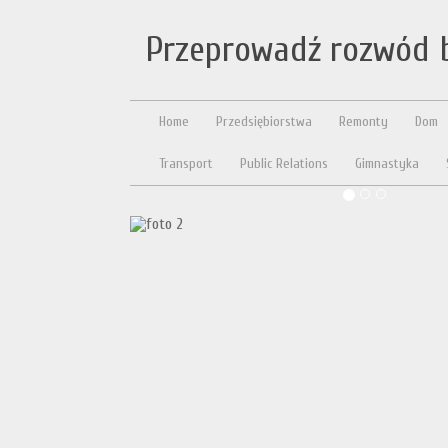
Przeprowadź rozwód b
Home
Przedsiębiorstwa
Remonty
Dom
Transport
Public Relations
Gimnastyka