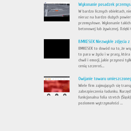
Wykonanie posadzek przemysło
W bardzo licznych obiektach, n
nieraz na bardzo dużych powier
przemysłowe. Wykonanie takich 
betonowej lub żywicznej. Dzięki t
BMKESEK Niezwykłe zdjęcia z 
BMKESEK to dowód na to, że ws
to para w życiu i w pracy, któr
chwil i emocji, jakie przynosi 
cenią szczeroś...
Owijanie towaru umieszczoneg
Wiele firm zajmujących się tra
zabezpieczenia ładunku. Narzędz
funkcjonalna folia stretch (Ślą
poziomem wytrzymałości ...