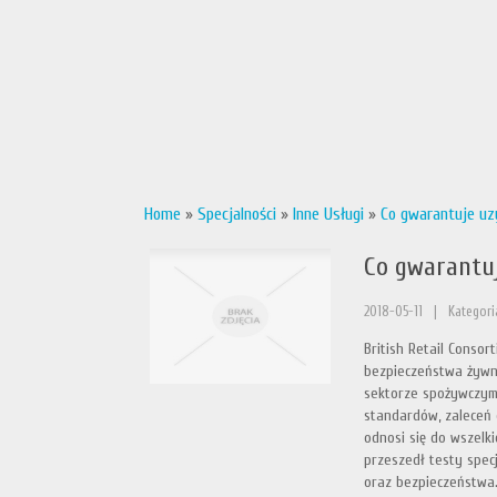
Home
»
Specjalności
»
Inne Usługi
»
Co gwarantuje uz
Co gwarantuj
2018-05-11
|
Kategoria
British Retail Conso
bezpieczeństwa żywno
sektorze spożywczym,
standardów, zaleceń 
odnosi się do wszelki
przeszedł testy specj
oraz bezpieczeństwa.