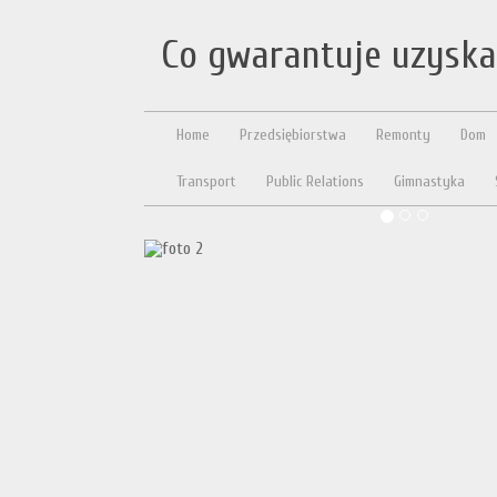
Co gwarantuje uzyska
Home
Przedsiębiorstwa
Remonty
Dom
Transport
Public Relations
Gimnastyka