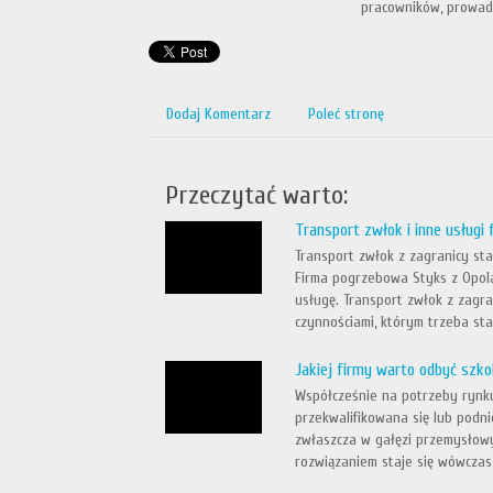
pracowników, prowad
Dodaj Komentarz
Poleć stronę
Przeczytać warto:
Transport zwłok i inne usługi
Transport zwłok z zagranicy s
Firma pogrzebowa Styks z Opol
usługę. Transport zwłok z zagra
czynnościami, którym trzeba sta
Jakiej firmy warto odbyć szko
Współcześnie na potrzeby rynk
przekwalifikowana się lub podni
zwłaszcza w gałęzi przemysłow
rozwiązaniem staje się wówczas 