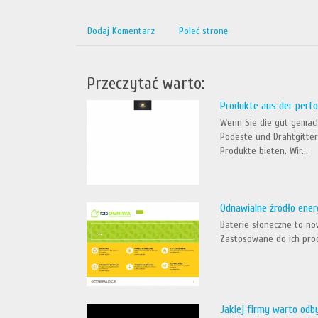
Dodaj Komentarz
Poleć stronę
Przeczytać warto:
Produkte aus der perfor
Wenn Sie die gut gemach
Podeste und Drahtgitter
Produkte bieten. Wir...
Odnawialne źródło energ
Baterie słoneczne to no
Zastosowane do ich produ
Jakiej firmy warto odb