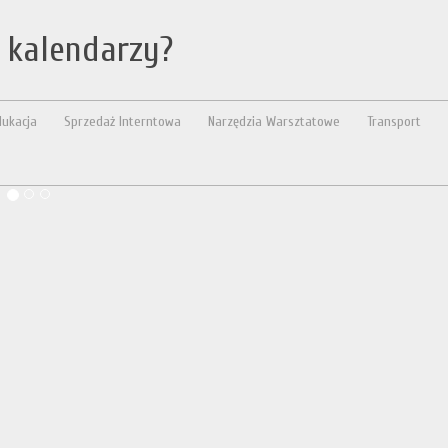
 kalendarzy?
dukacja
Sprzedaż Interntowa
Narzędzia Warsztatowe
Transport