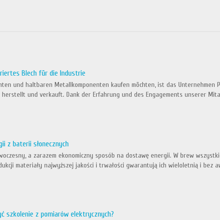
iertes Blech für die Industrie
ten und haltbaren Metallkomponenten kaufen möchten, ist das Unternehmen Perf
 herstellt und verkauft. Dank der Erfahrung und des Engagements unserer Mita
ii z baterii słonecznych
woczesny, a zarazem ekonomiczny sposób na dostawę energii. W brew wszystkie
kcji materiały najwyższej jakości i trwałości gwarantują ich wieloletnią i bez 
yć szkolenie z pomiarów elektrycznych?