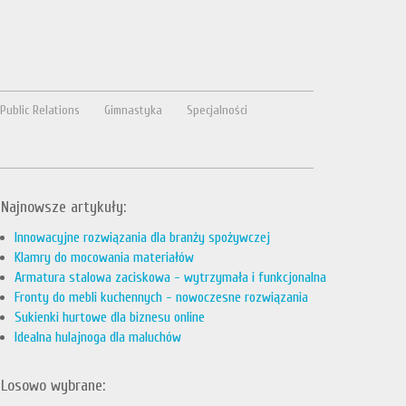
Public Relations
Gimnastyka
Specjalności
Najnowsze artykuły:
Innowacyjne rozwiązania dla branży spożywczej
Klamry do mocowania materiałów
Armatura stalowa zaciskowa - wytrzymała i funkcjonalna
Fronty do mebli kuchennych - nowoczesne rozwiązania
Sukienki hurtowe dla biznesu online
Idealna hulajnoga dla maluchów
Losowo wybrane: