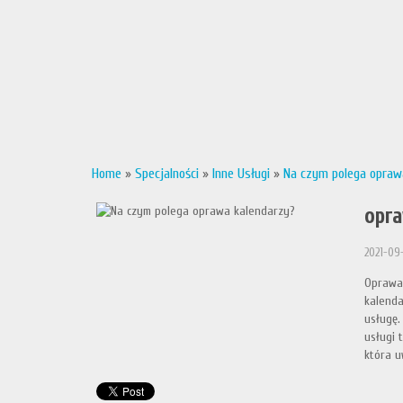
Home
»
Specjalności
»
Inne Usługi
»
Na czym polega opraw
opra
2021-09-
Oprawa 
kalenda
usługę.
usługi 
która u