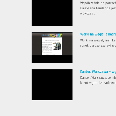
Współcześnie na potrzeb
Omawiana tendencja jes
wówczas ...
Worki na węgiel z nad
Worki na węgiel, miał, 
rynek bardzo szeroki wy
Kantor, Warszawa - wy
Kantor, Warszawa, to mi
klient wychodzi zadowol