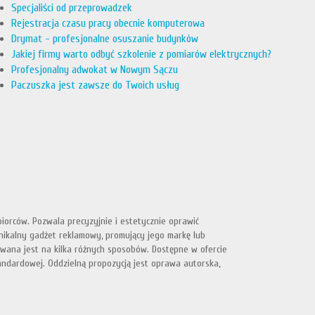
Specjaliści od przeprowadzek
Rejestracja czasu pracy obecnie komputerowa
Drymat - profesjonalne osuszanie budynków
Jakiej firmy warto odbyć szkolenie z pomiarów elektrycznych?
Profesjonalny adwokat w Nowym Sączu
Paczuszka jest zawsze do Twoich usług
orców. Pozwala precyzyjnie i estetycznie oprawić
nikalny gadżet reklamowy, promujący jego markę lub
ywana jest na kilka różnych sposobów. Dostępne w ofercie
andardowej. Oddzielną propozycją jest oprawa autorska,