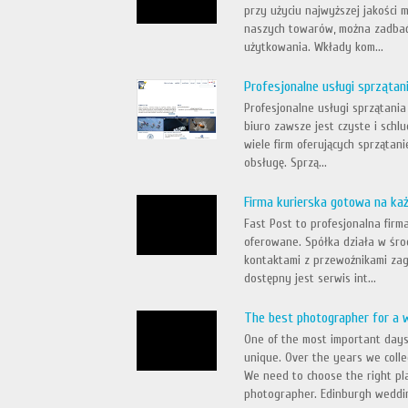
przy użyciu najwyższej jakości 
naszych towarów, można zadbać
użytkowania. Wkłady kom...
Profesjonalne usługi sprzątan
Profesjonalne usługi sprzątania
biuro zawsze jest czyste i sch
wiele firm oferujących sprzątan
obsługę. Sprzą...
Firma kurierska gotowa na k
Fast Post to profesjonalna firm
oferowane. Spółka działa w śro
kontaktami z przewoźnikami zag
dostępny jest serwis int...
The best photographer for a 
One of the most important days
unique. Over the years we colle
We need to choose the right pla
photographer. Edinburgh weddin