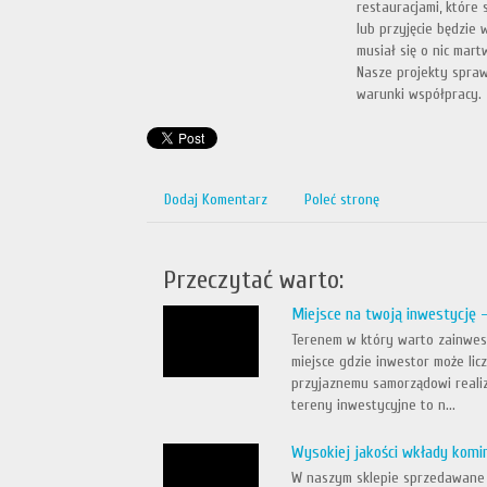
restauracjami, które
lub przyjęcie będzie 
musiał się o nic mar
Nasze projekty spra
warunki współpracy.
Dodaj Komentarz
Poleć stronę
Przeczytać warto:
Miejsce na twoją inwestycję 
Terenem w który warto zainwest
miejsce gdzie inwestor może licz
przyjaznemu samorządowi realiz
tereny inwestycyjne to n...
Wysokiej jakości wkłady komi
W naszym sklepie sprzedawane 