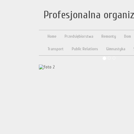
Profesjonalna organi
Home
Przedsiębiorstwa
Remonty
Dom
Transport
Public Relations
Gimnastyka