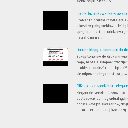
siebie stylu. Sklepy M...
meble łazienkowe lakierowane
Stolkar to prężnie rozwijające 
jakości wyroby meblowe. Jeśli p
specjalna oferta produktowa, je
natrafić na me...
Dobre sklepy z tonerami do 
Zakup tonerów do drukarki wiel
tego, że wiele sklepów rzeczyw
problemu znaleźć toner hp cm232
się odpowiedniego dostawcę. ...
Filiżanka ze spodkiem- elegan
Eleganckie serwisy kawowe to c
dostosować do indywidualnych w
podstawowych akcesoriów, dzię
i aromatem ulubionej kawy czy .