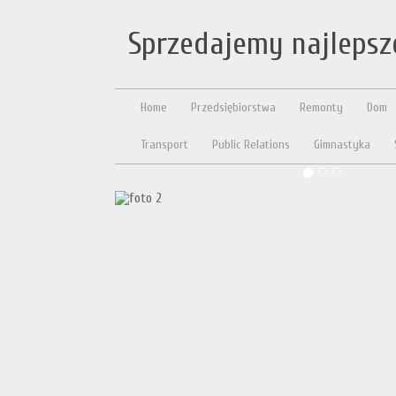
Sprzedajemy najlepsz
Home
Przedsiębiorstwa
Remonty
Dom
Transport
Public Relations
Gimnastyka