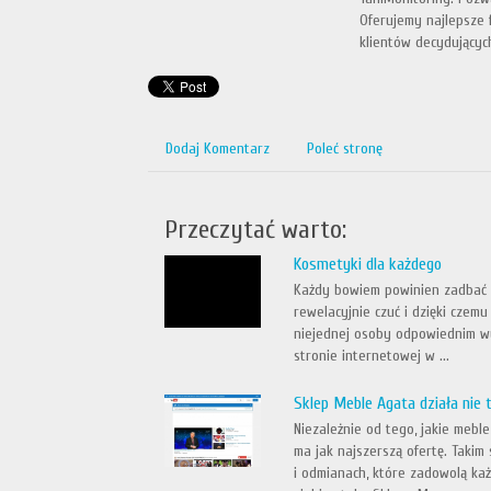
Oferujemy najlepsze 
klientów decydującyc
Dodaj Komentarz
Poleć stronę
Przeczytać warto:
Kosmetyki dla każdego
Każdy bowiem powinien zadbać o
rewelacyjnie czuć i dzięki cze
niejednej osoby odpowiednim wy
stronie internetowej w ...
Sklep Meble Agata działa nie 
Niezależnie od tego, jakie mebl
ma jak najszerszą ofertę. Takim
i odmianach, które zadowolą ka