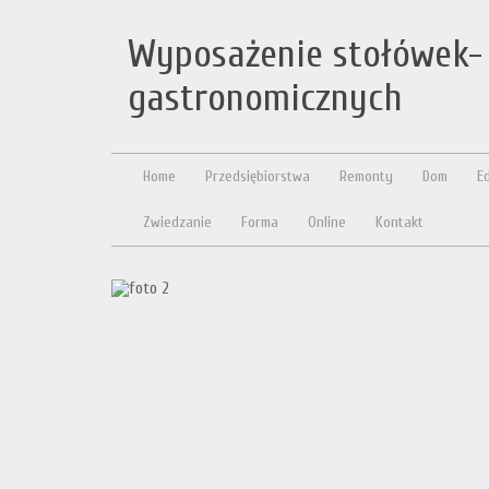
Wyposażenie stołówek- 
gastronomicznych
Home
Przedsiębiorstwa
Remonty
Dom
E
Zwiedzanie
Forma
Online
Kontakt