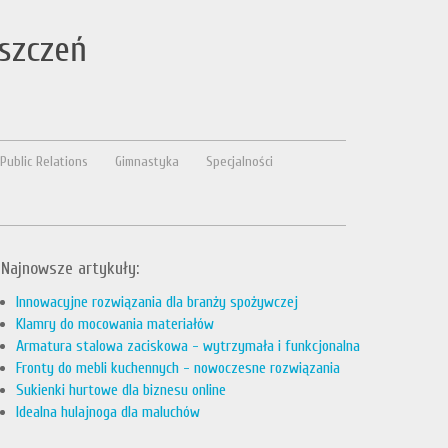
szczeń
Public Relations
Gimnastyka
Specjalności
Najnowsze artykuły:
Innowacyjne rozwiązania dla branży spożywczej
Klamry do mocowania materiałów
Armatura stalowa zaciskowa - wytrzymała i funkcjonalna
Fronty do mebli kuchennych - nowoczesne rozwiązania
Sukienki hurtowe dla biznesu online
Idealna hulajnoga dla maluchów