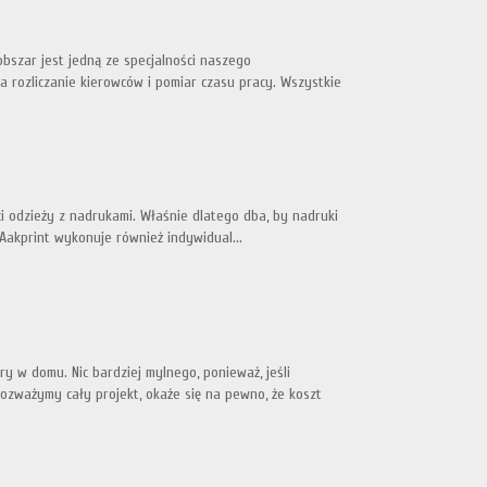
bszar jest jedną ze specjalności naszego
a rozliczanie kierowców i pomiar czasu pracy. Wszystkie
ęści odzieży z nadrukami. Właśnie dlatego dba, by nadruki
 Aakprint wykonuje również indywidual...
 w domu. Nic bardziej mylnego, ponieważ, jeśli
ozważymy cały projekt, okaże się na pewno, że koszt