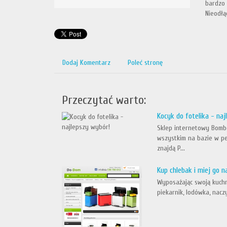
bardzo 
Nieodłą
Dodaj Komentarz
Poleć stronę
Przeczytać warto:
Kocyk do fotelika - na
Sklep internetowy Bomb
wszystkim na bazie w p
znajdą P...
Kup chlebak i miej go n
Wyposażając swoją kuchn
piekarnik, lodówka, nac