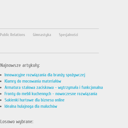
Public Relations
Gimnastyka
Specjalności
Najnowsze artykuły:
Innowacyjne rozwiązania dla branży spożywczej
Klamry do mocowania materiałów
Armatura stalowa zaciskowa - wytrzymała i funkcjonalna
Fronty do mebli kuchennych - nowoczesne rozwiązania
Sukienki hurtowe dla biznesu online
Idealna hulajnoga dla maluchów
Losowo wybrane: