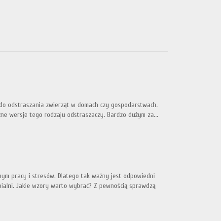
a do odstraszania zwierząt w domach czy gospodarstwach.
żne wersje tego rodzaju odstraszaczy. Bardzo dużym za...
ym pracy i stresów. Dlatego tak ważny jest odpowiedni
ialni. Jakie wzory warto wybrać? Z pewnością sprawdzą