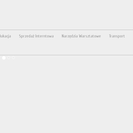
dukacja
Sprzedaż Interntowa
Narzędzia Warsztatowe
Transport