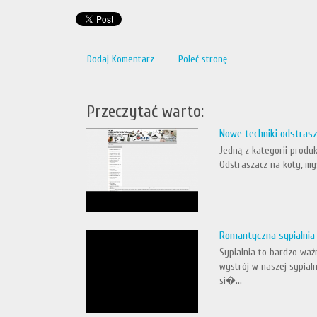
Dodaj Komentarz
Poleć stronę
Przeczytać warto:
Nowe techniki odstras
Jedną z kategorii produ
Odstraszacz na koty, my
Romantyczna sypialnia
Sypialnia to bardzo waż
wystrój w naszej sypial
si�...