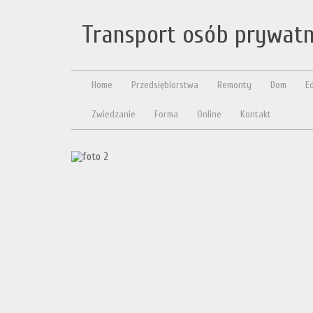
Transport osób prywat
Home
Przedsiębiorstwa
Remonty
Dom
E
Zwiedzanie
Forma
Online
Kontakt