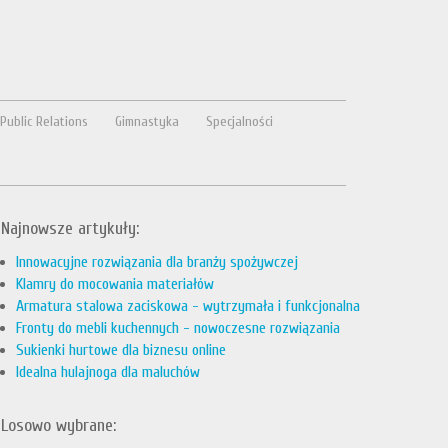
Public Relations
Gimnastyka
Specjalności
Najnowsze artykuły:
Innowacyjne rozwiązania dla branży spożywczej
Klamry do mocowania materiałów
Armatura stalowa zaciskowa - wytrzymała i funkcjonalna
Fronty do mebli kuchennych - nowoczesne rozwiązania
Sukienki hurtowe dla biznesu online
Idealna hulajnoga dla maluchów
Losowo wybrane: