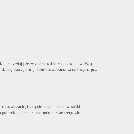
ą i sprawiają, że wszystko wchodzi na o wiele wyższy
zisiaj skorzystamy. Takie rozwiązania są nad wyraz pr...
bre rozwiązanie, kiedy nie dysponujemy w wielkim
ych potrzeb dobrego samochodu dostawczego, ale