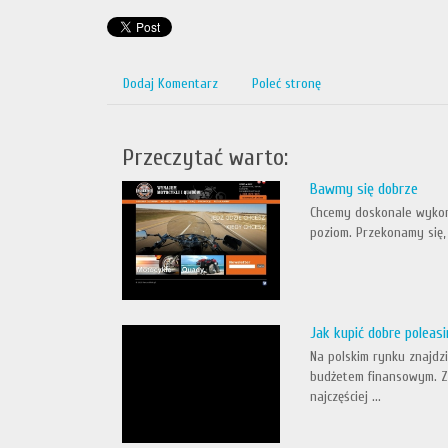
Dodaj Komentarz
Poleć stronę
Przeczytać warto:
Bawmy się dobrze
Chcemy doskonale wykorz
poziom. Przekonamy się,
Jak kupić dobre polea
Na polskim rynku znajdz
budżetem finansowym. Z 
najczęściej ...