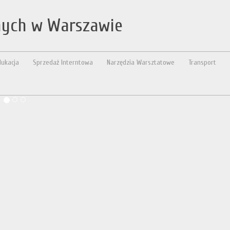
nych w Warszawie
dukacja
Sprzedaż Interntowa
Narzędzia Warsztatowe
Transport