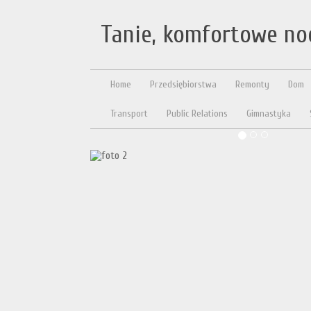
Tanie, komfortowe no
Home
Przedsiębiorstwa
Remonty
Dom
Transport
Public Relations
Gimnastyka