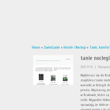
Home
»
Zwiedzanie
»
Hotele i Noclegi
»
Tanie, komfor
tanie nocleg
2015-11-16
|
Kategoria
Wybierasz się do Kra
znajdziesz tanie noc
warunki, w których d
prosta. Wystarczy, że
w Krakowie, które są
osób. Wygodne łóżka
sprawiają, że dobrze 
również możesz do ni