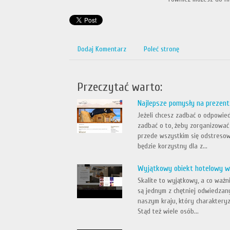
Dodaj Komentarz
Poleć stronę
Przeczytać warto:
Najlepsze pomysły na prezent
Jeżeli chcesz zadbać o odpowied
zadbać o to, żeby zorganizować
przede wszystkim się odstresow
będzie korzystny dla z...
Wyjątkowy obiekt hotelowy w
Skalite to wyjątkowy, a co ważn
są jednym z chętniej odwiedzan
naszym kraju, który charakteryz
Stąd też wiele osób...