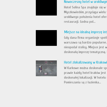
Nowoczesny hotel w urokliwy
Hotel Solina Spa znajduje się 
Myczkowieckim, przyciąga wielu 
urokliwego położenia hotel ofe
restauracji. Godna pol...
Miejsce na idealną imprezę in
Gdy dana firma organizuje spot
warszawa są bardzo popularne. 
nieopodal stolicy. Miejsce jest
doskonałą imprezę tematyczną. 
Hotel zlokalizowany w Krakow
W Karkowe można doskonale spęd
prawie każdy hotel kraków jest 
doskonałej lokalizacji. W hote
Pomieszania są z łazienka...