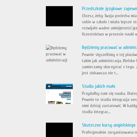
Przedszkole językowe zapewn
Chcesz, żeby Twoja pociecha mia
sobie w szkole i miała lepsze s
rozwijało ważne umiejętności ję
Uczestnictwo w procesie nauki w
Będziemy pracować w administ
Pewnie słyszeliśmy o tej placów
takim jak administracja, Bielsk
zamierzamy skorzystać z tego. Z
jest ciekawsza nie t...
Studia jakich mało
Przydałby nam się nauka. Dlate
Pewnie te studia integracja sen
nimi dzisiaj zastanowić. W każd
studia integrac...
Skuteczne kursy angielskiego 
Profesjonalnie zorganizowana na