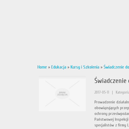
Home
»
Edukacja
»
Kursy i Szkolenia
»
Świadczenie d
Świadczenie
2017-05-11
|
Kategoria
Prowadzenie działaln
obowiązujących przep
ochrony przeciwpoża
Państwowej Inspekcj
specjalistów z firmy 