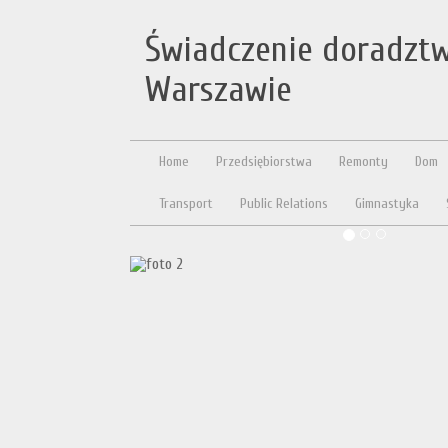
Świadczenie doradzt
Warszawie
Home
Przedsiębiorstwa
Remonty
Dom
Transport
Public Relations
Gimnastyka