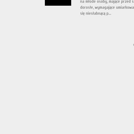
na młode osoby, mające przed 
dorosłe, wymagające umiarkowan
się niesłabnącą p...