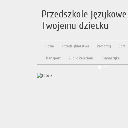
Przedszkole językowe
Twojemu dziecku
Home
Przedsiębiorstwa
Remonty
Dom
Transport
Public Relations
Gimnastyka