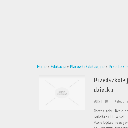
Home
»
Edukacja
»
Placówki Edukacyjne
»
Przedszkol
Przedszkole
dziecku
2015-11-18
|
Kategoria
Chcesz, żeby Twoja po
radziła sobie w szkol
które będzie rozwijał