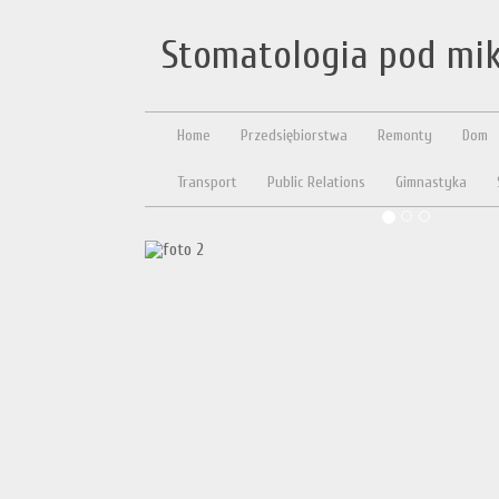
Stomatologia pod mi
Home
Przedsiębiorstwa
Remonty
Dom
Transport
Public Relations
Gimnastyka