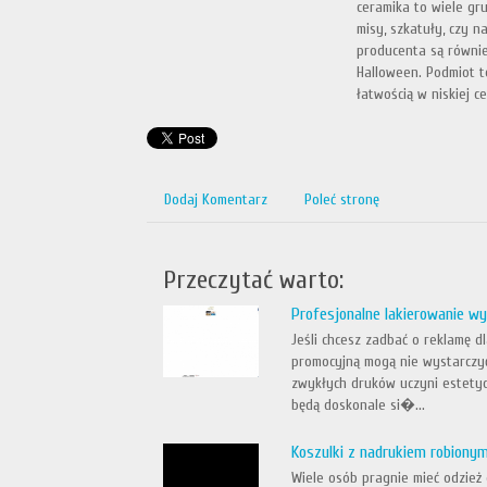
ceramika to wiele gru
misy, szkatuły, czy 
producenta są równie
Halloween. Podmiot t
łatwością w niskiej c
Dodaj Komentarz
Poleć stronę
Przeczytać warto:
Profesjonalne lakierowanie w
Jeśli chcesz zadbać o reklamę d
promocyjną mogą nie wystarczy
zwykłych druków uczyni estetyc
będą doskonale si�...
Koszulki z nadrukiem robion
Wiele osób pragnie mieć odzież 