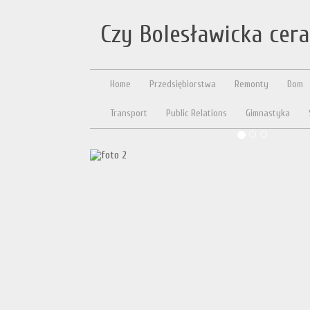
Czy Bolesławicka cer
Home
Przedsiębiorstwa
Remonty
Dom
Transport
Public Relations
Gimnastyka