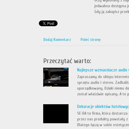
oczy wykonany z najw
jedwabna dostępna je
Gdy ją zakupisz przek
Dodaj Komentarz
Poleć stronę
Przeczytać warto:
Najlepsze wzmacniacze audio 
Zapraszamy do sklepu interneto
sprzętu audio i stereo. Zadbali
uporządkowany. Dzięki niemu do
został właściwie opisany. A to p
Dekoracje obiektów hotelowyc
SE-DA to firma, która dostarcz
przez nas produkty powstały z 
Dlatego łączą w sobie estetycz