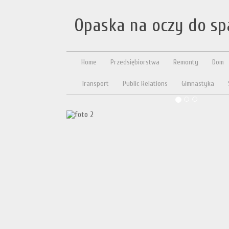
Opaska na oczy do s
Home
Przedsiębiorstwa
Remonty
Dom
Transport
Public Relations
Gimnastyka