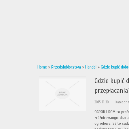
Home
»
Przedsiębiorstwa
»
Handel
»
Gdzie kupić dobr
Gdzie kupić 
przepłacania
2015-11-30
|
Kategoria
OGRÓD I DOM to profe
zróżnicowanym charak
ogrodowe. Są to sadz