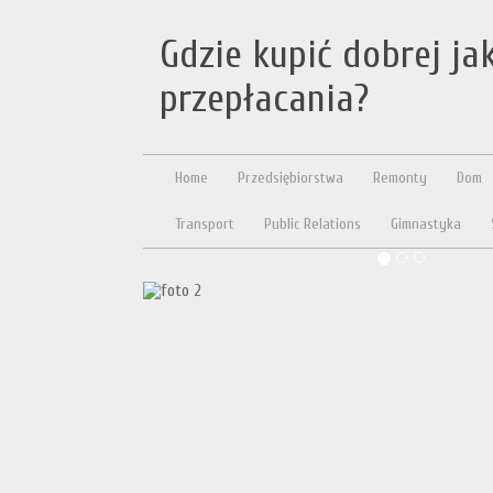
Gdzie kupić dobrej ja
przepłacania?
Home
Przedsiębiorstwa
Remonty
Dom
Transport
Public Relations
Gimnastyka