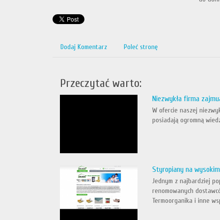
Dodaj Komentarz
Poleć stronę
Przeczytać warto:
Niezwykła firma zajmu
W ofercie naszej niezwy
posiadają ogromną wiedz
Styropiany na wysokim
Jednym z najbardziej po
renomowanych dostawców
Termoorganika i inne wsp