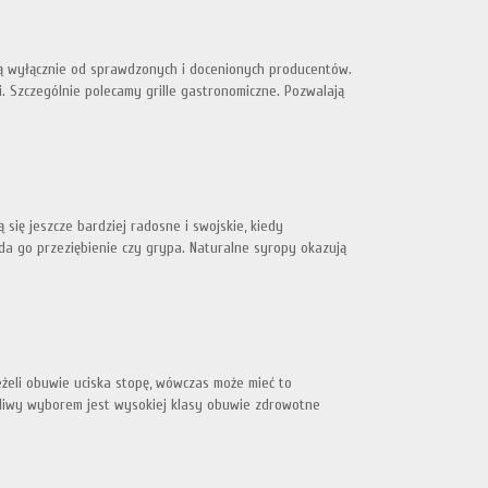
zą wyłącznie od sprawdzonych i docenionych producentów.
Szczególnie polecamy grille gastronomiczne. Pozwalają
 się jeszcze bardziej radosne i swojskie, kiedy
ada go przeziębienie czy grypa. Naturalne syropy okazują
eli obuwie uciska stopę, wówczas może mieć to
żliwy wyborem jest wysokiej klasy obuwie zdrowotne