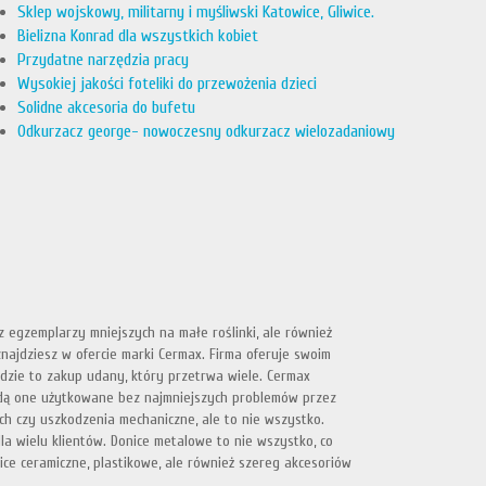
Sklep wojskowy, militarny i myśliwski Katowice, Gliwice.
Bielizna Konrad dla wszystkich kobiet
Przydatne narzędzia pracy
Wysokiej jakości foteliki do przewożenia dzieci
Solidne akcesoria do bufetu
Odkurzacz george- nowoczesny odkurzacz wielozadaniowy
 egzemplarzy mniejszych na małe roślinki, ale również
najdziesz w ofercie marki Cermax. Firma oferuje swoim
ędzie to zakup udany, który przetrwa wiele. Cermax
będą one użytkowane bez najmniejszych problemów przez
ch czy uszkodzenia mechaniczne, ale to nie wszystko.
la wielu klientów. Donice metalowe to nie wszystko, co
ice ceramiczne, plastikowe, ale również szereg akcesoriów