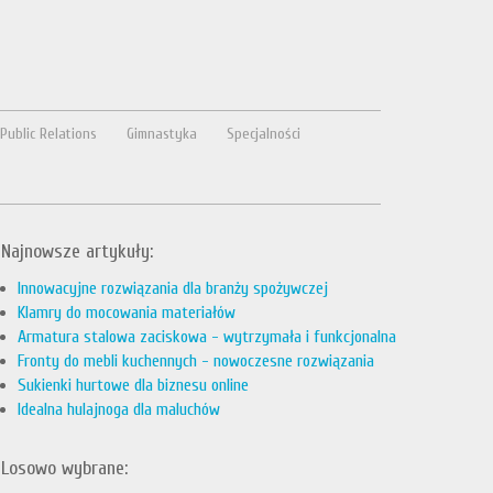
Public Relations
Gimnastyka
Specjalności
Najnowsze artykuły:
Innowacyjne rozwiązania dla branży spożywczej
Klamry do mocowania materiałów
Armatura stalowa zaciskowa - wytrzymała i funkcjonalna
Fronty do mebli kuchennych - nowoczesne rozwiązania
Sukienki hurtowe dla biznesu online
Idealna hulajnoga dla maluchów
Losowo wybrane: