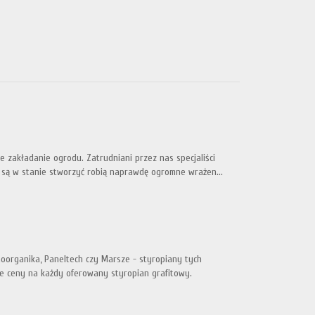
 zakładanie ogrodu. Zatrudniani przez nas specjaliści
e są w stanie stworzyć robią naprawdę ogromne wrażen...
oorganika, Paneltech czy Marsze - styropiany tych
 ceny na każdy oferowany styropian grafitowy.