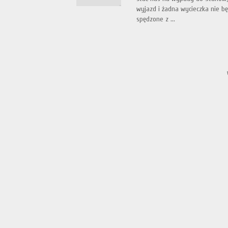
wyjazd i żadna wycieczka nie będ
spędzone z ...