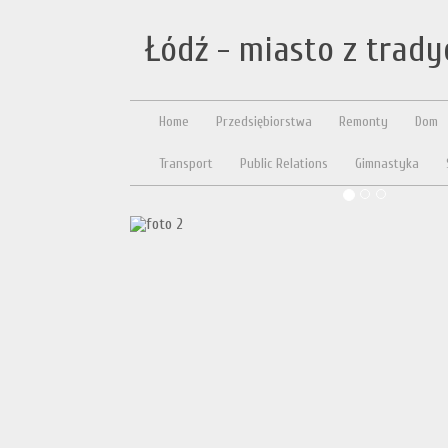
Łódź - miasto z trad
Home
Przedsiębiorstwa
Remonty
Dom
Transport
Public Relations
Gimnastyka