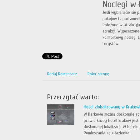
Noclegi w 
Jeśli wybieracie się
pokojów i apartamen
Położone w atrakcyjny
atrakcji. Wyposażone
komfortowy nocleg. Ł
turystów.
Dodaj Komentarz
Poleć stronę
Przeczytać warto:
Hotel zlokalizowany w Krakow
W Karkowe można doskonale spęd
prawie każdy hotel kraków jest 
doskonałej lokalizacji. W hote
Pomieszania są z łazienka...